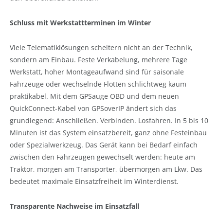
Schluss mit Werkstattterminen im Winter
Viele Telematiklösungen scheitern nicht an der Technik,
sondern am Einbau. Feste Verkabelung, mehrere Tage
Werkstatt, hoher Montageaufwand sind für saisonale
Fahrzeuge oder wechselnde Flotten schlichtweg kaum
praktikabel. Mit dem GPSauge OBD und dem neuen
QuickConnect-Kabel von GPSoverIP ändert sich das
grundlegend: Anschließen. Verbinden. Losfahren. In 5 bis 10
Minuten ist das System einsatzbereit, ganz ohne Festeinbau
oder Spezialwerkzeug. Das Gerät kann bei Bedarf einfach
zwischen den Fahrzeugen gewechselt werden: heute am
Traktor, morgen am Transporter, übermorgen am Lkw. Das
bedeutet maximale Einsatzfreiheit im Winterdienst.
Transparente Nachweise im Einsatzfall