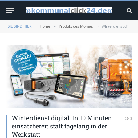
SIE SIND HIER:
Home
Produkt des Monats
Winterdienst digital: In 10 Minuten einsatzbereit statt tagelang in der Werkstatt
»
»
Winterdienst digital: In 10 Minuten
0
einsatzbereit statt tagelang in der
Werkstatt