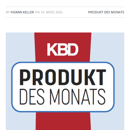
BY
YASMIN KELLER
ON
16. MÄRZ 2026
PRODUKT DES MONATS