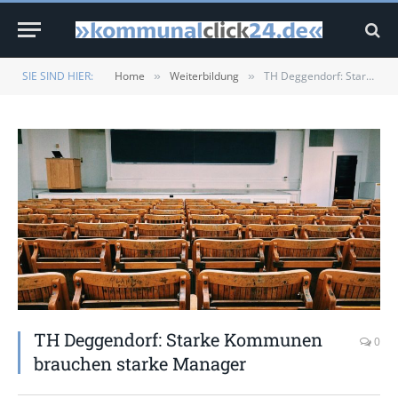
SIE SIND HIER:
Home
Weiterbildung
TH Deggendorf: Starke Kommunen brauchen starke Manager
»
»
TH Deggendorf: Starke Kommunen
0
brauchen starke Manager