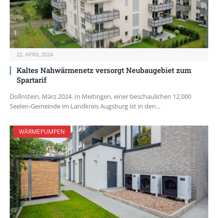
22. APRIL 2024
Kaltes Nahwärmenetz versorgt Neubaugebiet zum
Spartarif
Dollnstein, März 2024. In Meitingen, einer beschaulichen 12.000
Seelen-Gemeinde im Landkreis Augsburg ist in den…
WÄRMEPUMPEN