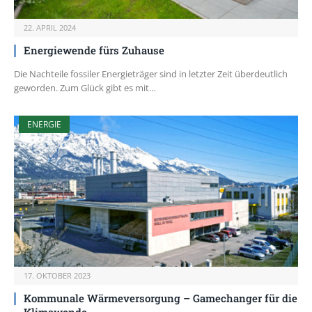
22. APRIL 2024
Energiewende fürs Zuhause
Die Nachteile fossiler Energieträger sind in letzter Zeit überdeutlich
geworden. Zum Glück gibt es mit…
ENERGIE
17. OKTOBER 2023
Kommunale Wärmeversorgung – Gamechanger für die