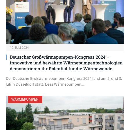
10. JULI 2024
Deutscher Großwärmepumpen-Kongress 2024 –
innovative und bewährte Wärmepumpentechnologien
demonstrieren ihr Potential für die Wärmewende
Der Deutsche Großwärmepumpen-Kongress 2024 fand am 2. und 3.
Juli in Düsseldorf statt. Dass Wärmepumpen…
WÄRMEPUMPEN