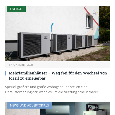
ENERGIE
17. OKTOBER 2023
Mehrfamilienhäuser – Weg frei für den Wechsel von
fossil zu erneuerbar
Speziell größere und große Wohngebäude stellen eine
Herausforderung dar, wenn es um die Nutzung erneuerbarer…
NEWS UND ADVERTORIALS