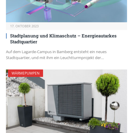
17. OKTOBER 2023
Stadtplanung und Klimaschutz – Energieautarkes
Stadtquartier
Auf dem Lagarde-Campus in Bamberg entsteht ein neues
Stadtquartier, und mit ihm ein Leuchtturmprojekt der…
WÄRMEPUMPEN