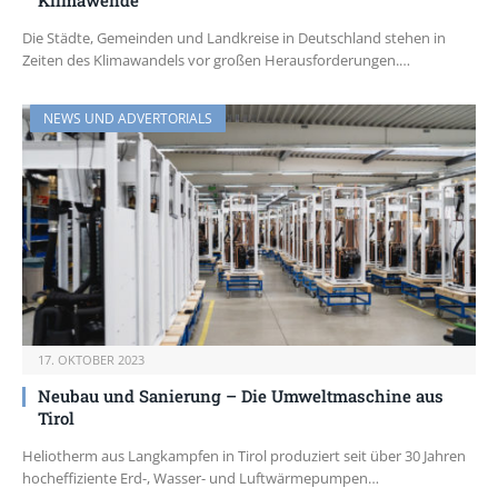
Klimawende
Die Städte, Gemeinden und Landkreise in Deutschland stehen in
Zeiten des Klimawandels vor großen Herausforderungen.…
NEWS UND ADVERTORIALS
17. OKTOBER 2023
Neubau und Sanierung – Die Umweltmaschine aus
Tirol
Heliotherm aus Langkampfen in Tirol produziert seit über 30 Jahren
hocheffiziente Erd-, Wasser- und Luftwärmepumpen…